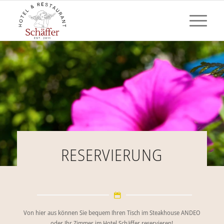
RESERVIERUNG
Von hier aus können Sie bequem Ihren Tisch im Steakhouse ANDEO
oder Ihr Zimmer im Hotel Schäffer reservieren!