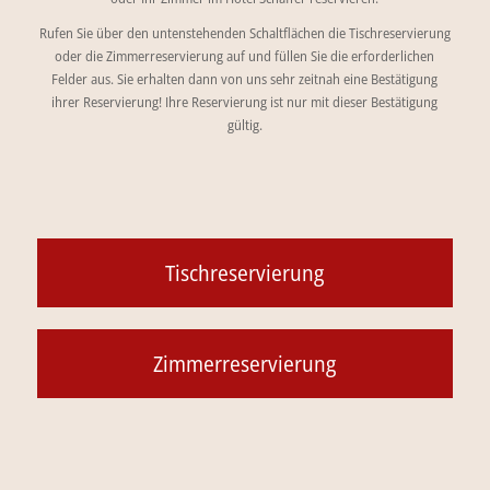
Rufen Sie über den untenstehenden Schaltflächen die Tischreservierung
oder die Zimmerreservierung auf und füllen Sie die erforderlichen
Felder aus. Sie erhalten dann von uns sehr zeitnah eine Bestätigung
ihrer Reservierung! Ihre Reservierung ist nur mit dieser Bestätigung
gültig.
Tischreservierung
Zimmerreservierung