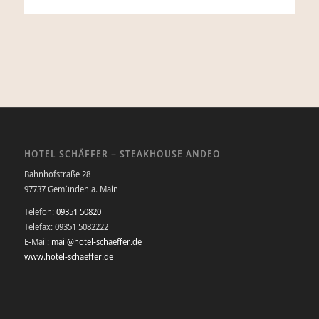
HOTEL SCHÄFFER – STEAKHOUSE ANDEO
Bahnhofstraße 28
97737 Gemünden a. Main
Telefon:
09351 50820
Telefax: 09351 5082222
E-Mail:
mail@hotel-schaeffer.de
www.hotel-schaeffer.de