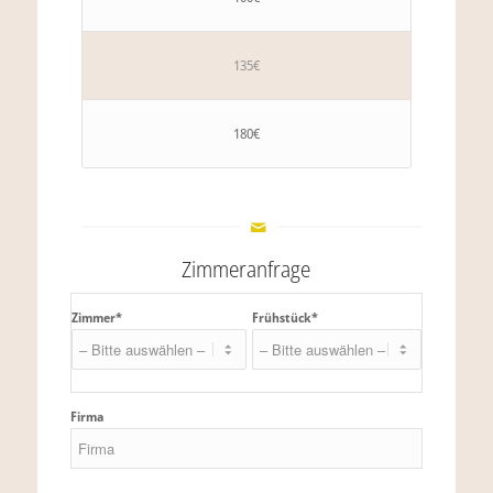
135€
180€
Zimmeranfrage
Zimmer*
Frühstück*
Firma