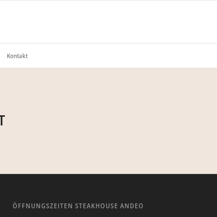
Kontakt
T
ÖFFNUNGSZEITEN STEAKHOUSE ANDEO