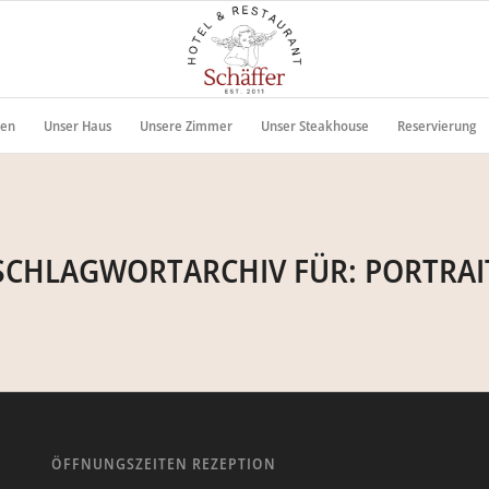
en
Unser Haus
Unsere Zimmer
Unser Steakhouse
Reservierung
SCHLAGWORTARCHIV FÜR:
PORTRAI
ÖFFNUNGSZEITEN REZEPTION