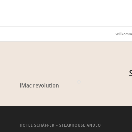
Willkomm
iMac revolution
HOTEL SCHÄFFER – STEAKHOUSE ANDEO